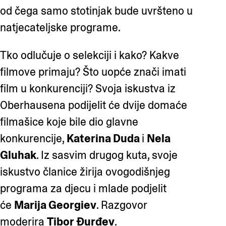
od čega samo stotinjak bude uvršteno u
natjecateljske programe.
Tko odlučuje o selekciji i kako? Kakve
filmove primaju? Što uopće znači imati
film u konkurenciji? Svoja iskustva iz
Oberhausena podijelit će dvije domaće
filmašice koje bile dio glavne
konkurencije,
Katerina Duda
i
Nela
Gluhak
. Iz sasvim drugog kuta, svoje
iskustvo članice žirija ovogodišnjeg
programa za djecu i mlade podjelit
će
Marija Georgiev
. Razgovor
moderira
Tibor Đurđev
.