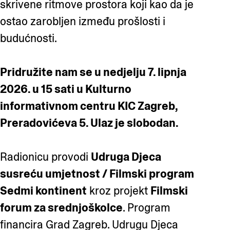
skrivene ritmove prostora koji kao da je
ostao zarobljen između prošlosti i
budućnosti.
Pridružite nam se u nedjelju 7. lipnja
2026. u 15 sati u Kulturno
informativnom centru KIC Zagreb,
Preradovićeva 5. Ulaz je slobodan.
Radionicu provodi
Udruga Djeca
susreću umjetnost / Filmski program
Sedmi kontinent
kroz projekt
Filmski
forum za srednjoškolce
. Program
financira Grad Zagreb. Udrugu Djeca