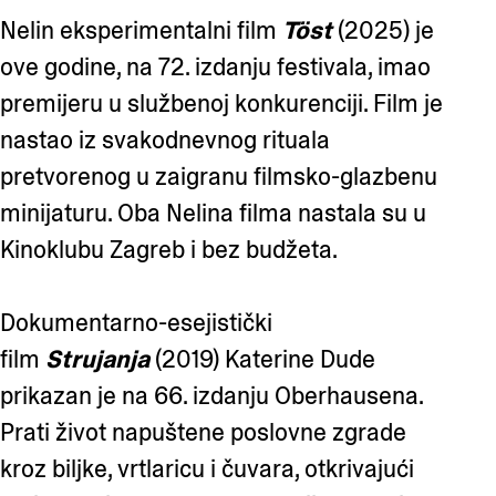
Nelin eksperimentalni film
Töst
(2025) je
ove godine, na 72. izdanju festivala, imao
premijeru u službenoj konkurenciji. Film je
nastao iz svakodnevnog rituala
pretvorenog u zaigranu filmsko-glazbenu
minijaturu. Oba Nelina filma nastala su u
Kinoklubu Zagreb i bez budžeta.
Dokumentarno-esejistički
film
Strujanja
(2019) Katerine Dude
prikazan je na 66. izdanju Oberhausena.
Prati život napuštene poslovne zgrade
kroz biljke, vrtlaricu i čuvara, otkrivajući