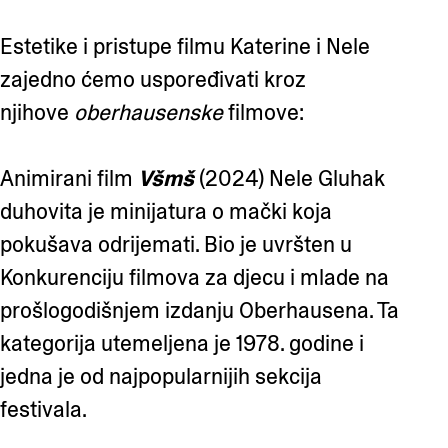
Estetike i pristupe filmu Katerine i Nele
zajedno ćemo uspoređivati kroz
njihove
oberhausenske
filmove:
Animirani film
Všmš
(2024) Nele Gluhak
duhovita je minijatura o mački koja
pokušava odrijemati. Bio je uvršten u
Konkurenciju filmova za djecu i mlade na
prošlogodišnjem izdanju Oberhausena. Ta
kategorija utemeljena je 1978. godine i
jedna je od najpopularnijih sekcija
festivala.