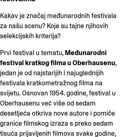
Kakav je značaj međunarodnih festivala
za našu scenu? Koje su tajne njihovih
selekcijskih kriterija?
Prvi festival u tematu,
Međunarodni
festival kratkog filma u Oberhausenu
,
jedan je od najstarijih i najuglednijih
festivala kratkometražnog filma na
svijetu. Osnovan 1954. godine, festival u
Oberhausenu već više od sedam
desetljeća otkriva nove autore i pomiče
granice filmskog izraza s preko sedam
tisuća prijavljenih filmova svake godine,