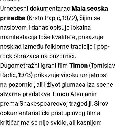
Urnebesni dokumentarac
Mala seoska
priredba
(Krsto Papić, 1972), čijim se
naslovom i danas opisuje lokalna
manifestacija loše kvalitete, prikazuje
nesklad između folklorne tradicije i pop-
rock obrazaca na pozornici.
Dugometražni igrani film
Timon
(Tomislav
Radić, 1973) prikazuje visoku umjetnost
na pozornici, ali i život glumaca iza scene
stvarne predstave Timon Atenjanin
prema Shakespeareovoj tragediji. Sirov
dokumentaristički pristup ovog filma
kritičarima se nije svidio, ali kasnijom