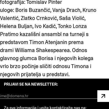
fotografija: Tomislav Pinter
uloge: Boris Buzančić, Vanja Drach, Kruno
Valentić, Zlatko Crnković, Saša Violić,
Helena Buljan, Ivo Kadić, Tonko Lonza
Pratimo kazališni ansambl na turneji s
predstavom Timon Atenjanin prema
drami Williama Shakespearea. Odnos
glavnog glumca Borisa i njegovih kolega
vrlo brzo počinje sličiti odnosu Timona i
njegovih prijatelja u predstavi.
PRIJAVI SE NA NEWSLETTER:
Za sve informacije i upite kontaktirajte nas na: