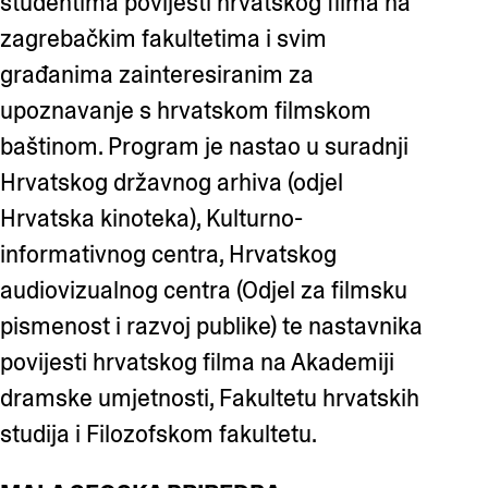
studentima povijesti hrvatskog filma na
zagrebačkim fakultetima i svim
građanima zainteresiranim za
upoznavanje s hrvatskom filmskom
baštinom. Program je nastao u suradnji
Hrvatskog državnog arhiva (odjel
Hrvatska kinoteka), Kulturno-
informativnog centra, Hrvatskog
audiovizualnog centra (Odjel za filmsku
pismenost i razvoj publike) te nastavnika
povijesti hrvatskog filma na Akademiji
dramske umjetnosti, Fakultetu hrvatskih
studija i Filozofskom fakultetu.