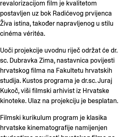
revalorizacijom film je kvalitetom
postavljen uz bok Radićevog prvijenca
Živa istina, također napravljenog u stilu
cinéma véritéa.
Uoči projekcije uvodnu riječ održat će dr.
sc. Dubravka Zima, nastavnica povijesti
hrvatskog filma na Fakultetu hrvatskih
studija. Kustos programa je dr.sc. Juraj
Kukoč, viši filmski arhivist iz Hrvatske
kinoteke. Ulaz na projekciju je besplatan.
Filmski kurikulum program je klasika
hrvatske kinematografije namijenjen