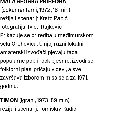
MALA SEOSKA PRIREDBA
(dokumentarni, 1972, 18 min)
režija i scenarij: Krsto Papić
fotografija: Ivica Rajković
Prikazuje se priredba u međimurskom
selu Orehovica. U njoj razni lokalni
amaterski izvođači pjevaju tada
popularne pop i rock pjesme, izvodi se
folklorni ples, pričaju vicevi, a sve
završava izborom miss sela za 1971.
godinu.
TIMON
(igrani, 1973, 89 min)
režija i scenarij: Tomislav Radić